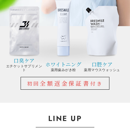
口臭ケア
ホワイトニング
口腔ケア
エチケットサプリメン
ト
薬用歯みがき粉
薬用マウスウォッシュ
全額返金保証書
初回
付き
LINE UP