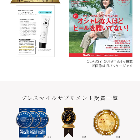
ブレスマイルサプリメント受賞一覧
※1
※2
※3