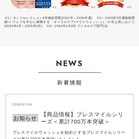
※1
※2
※3
※1）モンドセレクション6年連続受賞(2021年～2026年度)
※2）2026年5月通販新聞
調べ ウェブを中心に展開する「オーラルケア(マウスウォッシュ)」の売上高において
(2024年4月～2025年3月)
※3）2024年1月9日 デンタルケア部門1位
NEWS
新着情報
2026/07/14
【商品情報】ブレスマイルシリ
お知らせ
ーズ＜累計700万本突破＞
ブレスマイルウォッシュを始めとするブレスマイルシリー