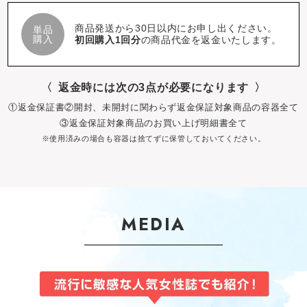
商品発送から30日以内にお申し出ください。
単品
購入
初回購入1回分
の商品代金を返金いたします。
返金時には次の3点が必要になります
①返金保証書
②開封、未開封に関わらず返金保証対象商品の容器全て
③返金保証対象商品のお買い上げ明細書全て
※使用済みの場合も容器は捨てずに保管しておいてください。
MEDIA