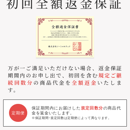
初回全額返金保証
万が一ご満足いただけない場合、返金保証
期間内のお申し出で、初回を含む
規定ご継
続回数分
の商品代金を
全額返金
いたしま
す。
保証期間内にお届けした
規定回数分
の商品代
金を返金いたします。
定期便
※保証期間･規定回数は定期便によって異なります。